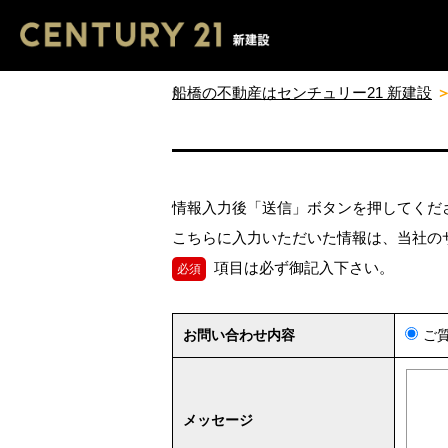
船橋の不動産はセンチュリー21 新建設
情報入力後「送信」ボタンを押してくだ
こちらに入力いただいた情報は、当社の
項目は必ず御記入下さい。
必須
お問い合わせ内容
ご
メッセージ