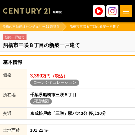
船橋の不動産はセンチュリー21 新建設
船橋市三咲８丁目の新築一戸建て
新築一戸建て
船橋市三咲８丁目の新築一戸建て
基本情報
価格
3,390
万円（税込）
ローンシミュレーション
所在地
千葉県船橋市三咲８丁目
周辺地図
交通
京成松戸線「三咲」駅バス3分 停歩10分
土地面積
101.22m²