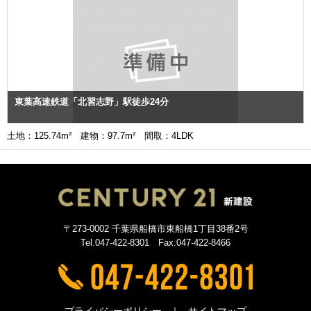
東葉高速鉄道「北習志野」駅徒歩24分
土地：125.74m² 建物：97.7m² 間取：4LDK
〒273-0002 千葉県船橋市東船橋1丁目38番2号
Tel.047-422-8301 Fax.047-422-8466
プライバシーポリシー
サイトマップ