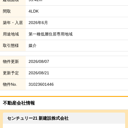
間取
4LDK
築年・入居
2026年6月
用途地域
第一種低層住居専用地域
取引態様
媒介
物件更新
2026/08/07
更新予定
2026/08/21
物件No.
31023601446
不動産会社情報
センチュリー21 新建設株式会社