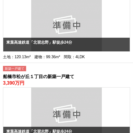
東葉高速鉄道「北習志野」駅徒歩24分
土地：120.13m² 建物：99.36m² 間取：4LDK
新築一戸建て
船橋市松が丘１丁目の新築一戸建て
3,390万円
東葉高速鉄道「北習志野」駅徒歩24分