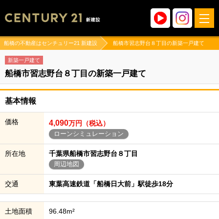
船橋の不動産はセンチュリー21 新建設
船橋市習志野台８丁目の新築一戸建て
新築一戸建て
船橋市習志野台８丁目の新築一戸建て
基本情報
価格
4,090
万円（税込）
ローンシミュレーション
所在地
千葉県船橋市習志野台８丁目
周辺地図
交通
東葉高速鉄道「船橋日大前」駅徒歩18分
土地面積
96.48m²