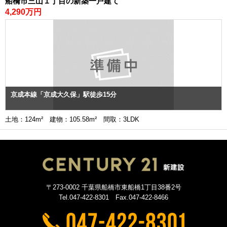
船橋市三山１丁目の新築一戸建て
4,290万円
京成本線「京成大久保」駅徒歩15分
土地：124m² 建物：105.58m² 間取：3LDK
〒273-0002 千葉県船橋市東船橋1丁目38番2号
Tel.047-422-8301 Fax.047-422-8466