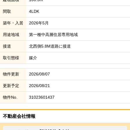
間取
4LDK
築年・入居
2026年5月
用途地域
第一種中高層住居専用地域
接道
北西側5.8M道路に接道
取引態様
媒介
物件更新
2026/08/07
更新予定
2026/08/21
物件No.
31023601437
不動産会社情報