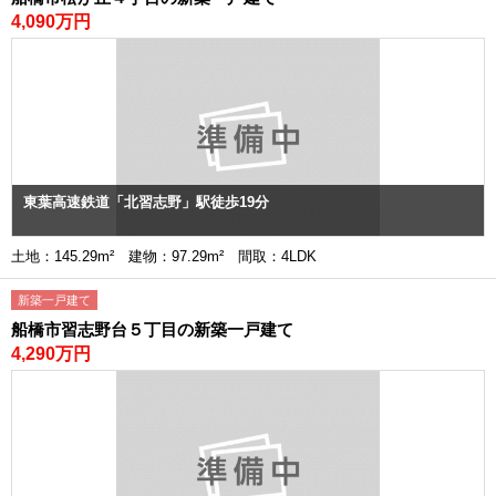
4,090万円
東葉高速鉄道「北習志野」駅徒歩19分
土地：145.29m² 建物：97.29m² 間取：4LDK
新築一戸建て
船橋市習志野台５丁目の新築一戸建て
4,290万円