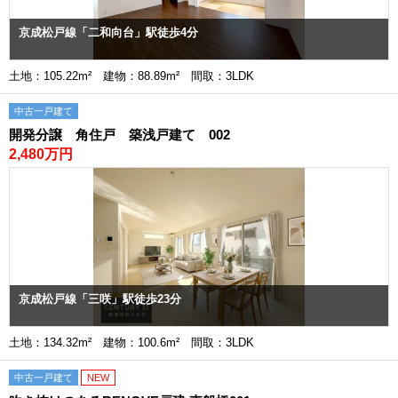
京成松戸線「二和向台」駅徒歩4分
土地：105.22m² 建物：88.89m² 間取：3LDK
中古一戸建て
開発分譲 角住戸 築浅戸建て 002
2,480万円
京成松戸線「三咲」駅徒歩23分
土地：134.32m² 建物：100.6m² 間取：3LDK
中古一戸建て
NEW