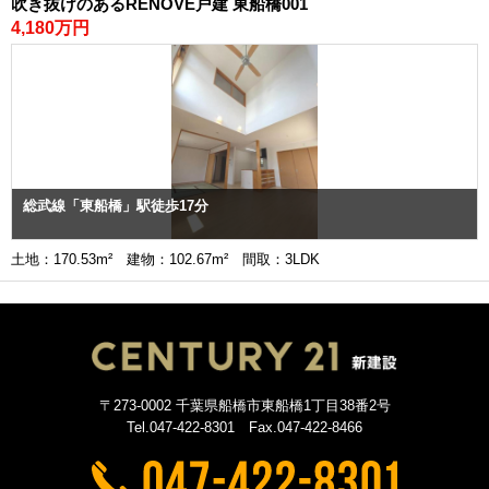
吹き抜けのあるRENOVE戸建 東船橋001
4,180万円
総武線「東船橋」駅徒歩17分
土地：170.53m² 建物：102.67m² 間取：3LDK
〒273-0002 千葉県船橋市東船橋1丁目38番2号
Tel.047-422-8301 Fax.047-422-8466