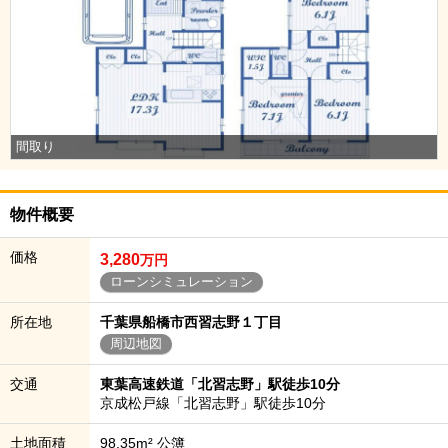
間取り
物件概要
価格
3,280
万円
ローンシミュレーション
所在地
千葉県船橋市西習志野１丁目
周辺地図
交通
東葉高速鉄道「北習志野」駅徒歩10分
京成松戸線「北習志野」駅徒歩10分
土地面積
98.35m² 公簿