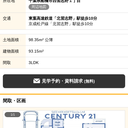
所在地
千葉県船橋市西習志野１丁目
周辺地図
交通
東葉高速鉄道「北習志野」駅徒歩10分
京成松戸線「北習志野」駅徒歩10分
土地面積
98.35m² 公簿
建物面積
93.15m²
間取
3LDK
見学予約・資料請求
(無料)
間取・区画
1/1