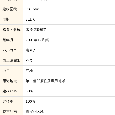
建物面積
93.15m²
間取
3LDK
構造・規模
木造 2階建て
築年月
2001年12月築
バルコニー
南向き
国土法届出
不要
地目
宅地
用途地域
第一種低層住居専用地域
建ぺい率
50％
容積率
100％
都市計画
市街化区域