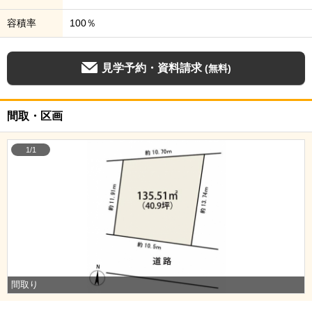
容積率
100％
見学予約・資料請求
(無料)
間取・区画
1/1
間取り