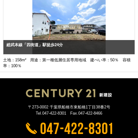
総武本線「四街道」駅徒歩24分
土地：158m² 用途：第一種低層住居専用地域 建ぺい率：50％ 容積
率：100％
〒273-0002 千葉県船橋市東船橋1丁目38番2号
Tel.047-422-8301 Fax.047-422-8466