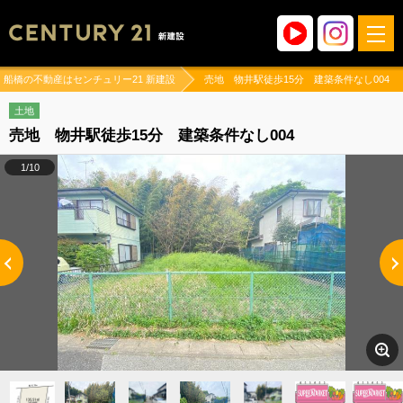
船橋の不動産はセンチュリー21 新建設
売地 物井駅徒歩15分 建築条件なし004
土地
売地 物井駅徒歩15分 建築条件なし004
1/10