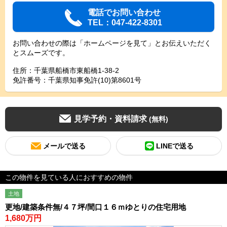
電話でお問い合わせ
TEL：047-422-8301
お問い合わせの際は「ホームページを見て」とお伝えいただく
とスムーズです。
住所：千葉県船橋市東船橋1-38-2
免許番号：千葉県知事免許(10)第8601号
見学予約・資料請求
(無料)
メールで送る
LINEで送る
この物件を見ている人におすすめの物件
土地
更地/建築条件無/４７坪/間口１６ｍゆとりの住宅用地
1,680万円