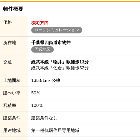
物件概要
価格
880
万円
ローンシミュレーション
所在地
千葉県四街道市物井
周辺地図
交通
総武本線「物井」駅徒歩13分
総武本線「佐倉」駅徒歩52分
土地面積
135.51m² 公簿
建ぺい率
50％
容積率
100％
建築条件
建築条件なし
用途地域
第一種低層住居専用地域