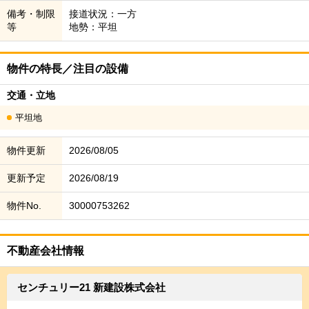
備考・制限
接道状況：一方
等
地勢：平坦
物件の特長／注目の設備
交通・立地
平坦地
物件更新
2026/08/05
更新予定
2026/08/19
物件No.
30000753262
不動産会社情報
センチュリー21 新建設株式会社