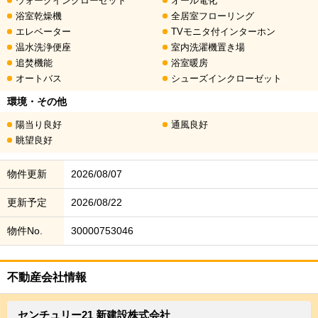
ウォークインクローゼット
オール電化
浴室乾燥機
全居室フローリング
エレベーター
TVモニタ付インターホン
温水洗浄便座
室内洗濯機置き場
追焚機能
浴室暖房
オートバス
シューズインクローゼット
環境・その他
陽当り良好
通風良好
眺望良好
物件更新
2026/08/07
更新予定
2026/08/22
物件No.
30000753046
不動産会社情報
センチュリー21 新建設株式会社