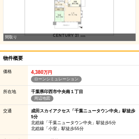
間取り
物件概要
価格
4,380
万円
ローンシミュレーション
所在地
千葉県印西市中央南１丁目
周辺地図
交通
成田スカイアクセス「千葉ニュータウン中央」駅徒歩
5分
北総線「千葉ニュータウン中央」駅徒歩5分
北総線「小室」駅徒歩55分