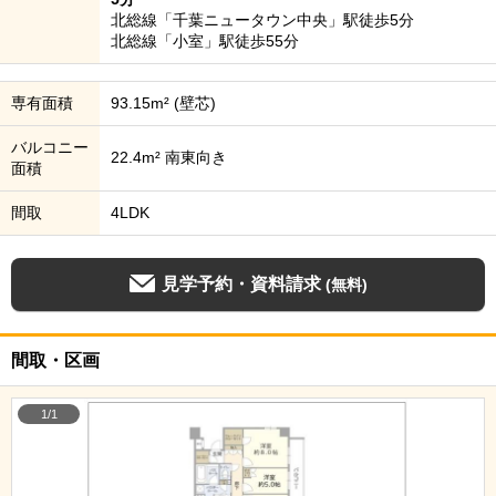
北総線「千葉ニュータウン中央」駅徒歩5分
北総線「小室」駅徒歩55分
専有面積
93.15m² (壁芯)
バルコニー
22.4m² 南東向き
面積
間取
4LDK
見学予約・資料請求
(無料)
間取・区画
1/1