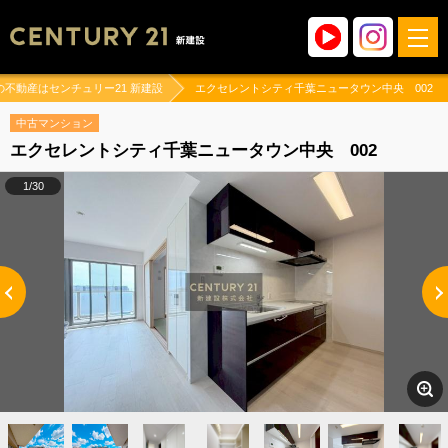
の不動産はセンチュリー21 新建設
エクセレントシティ千葉ニュータウン中央 002
中古マンション
エクセレントシティ千葉ニュータウン中央 002
1/30