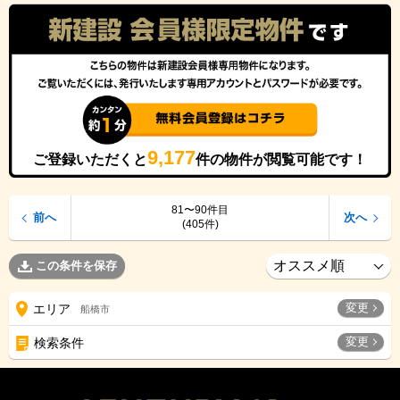
9,177
ご登録いただくと
件の物件が閲覧可能です！
81〜90件目
前へ
次へ
(405件)
この条件を保存
変更
エリア
船橋市
変更
検索条件