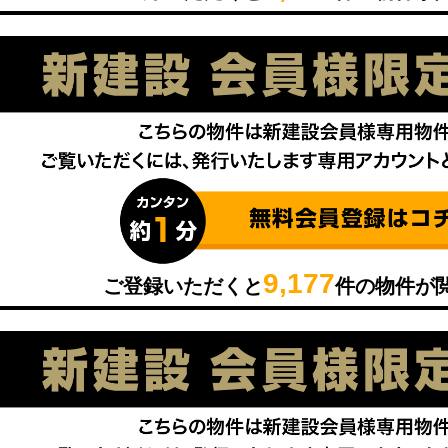
9,177
ご登録いただくと
件の物件が