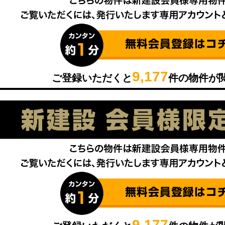
9,177
ご登録いただくと
件の物件が
9,177