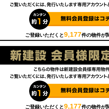
9,177
ご登録いただくと
件の物件が
9,177
ご登録いただくと
件の物件が