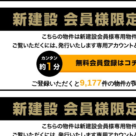
9,177
ご登録いただくと
件の物件が