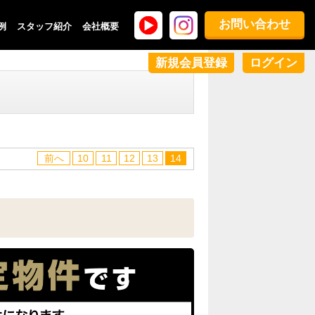
お問い合わせ
例
スタッフ紹介
会社概要
新規会員登録
ログイン
前へ
10
11
12
13
14