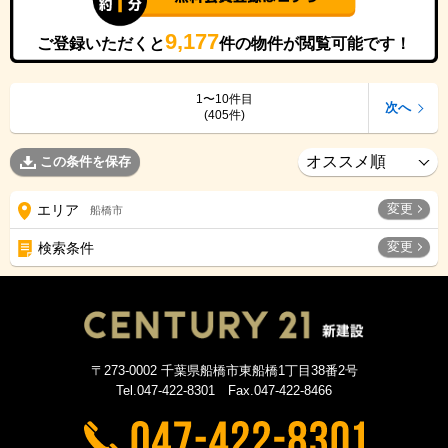
9,177
ご登録いただくと
件の物件が閲覧可能です！
1〜10件目
次へ
(405件)
この条件を保存
変更
エリア
船橋市
変更
検索条件
〒273-0002 千葉県船橋市東船橋1丁目38番2号
Tel.047-422-8301 Fax.047-422-8466