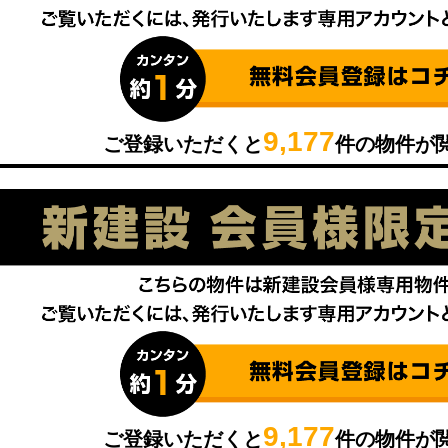
9,177
ご登録いただくと
件の物件が
9,177
ご登録いただくと
件の物件が