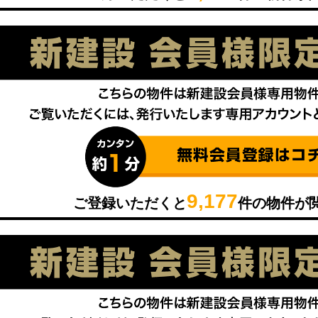
9,177
ご登録いただくと
件の物件が