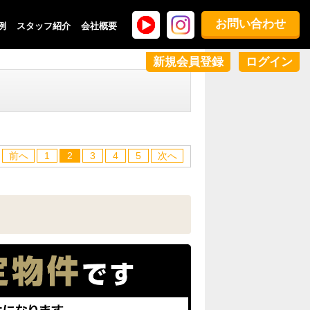
お問い合わせ
例
スタッフ紹介
会社概要
新規会員登録
ログイン
前へ
1
2
3
4
5
次へ