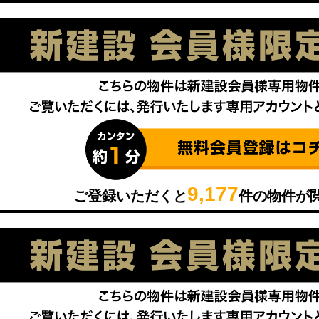
9,177
ご登録いただくと
件の物件が