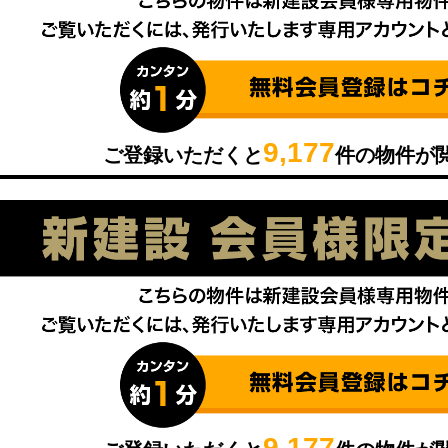
9,177
ご登録いただくと
件の物件が
9,177