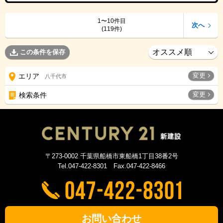
1〜10件目
次へ
(119件)
この条件を保存
変更
エリア
八千代市
変更
検索条件
〒273-0002 千葉県船橋市東船橋1丁目38番2号
Tel.047-422-8301 Fax.047-422-8466
プライバシーポリシー
サイトマップ
お問い合わせ