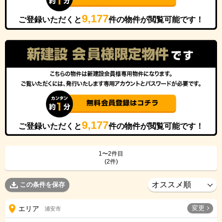
9,177
ご登録いただくと
件の物件が閲覧可能です！
9,177
ご登録いただくと
件の物件が閲覧可能です！
1〜2件目
(2件)
この条件を保存
変更
エリア
浦安市