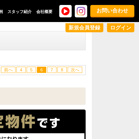
お問い合わせ
例
スタッフ紹介
会社概要
新規会員登録
ログイン
前へ
4
5
6
7
8
次へ