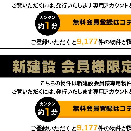
9,177
ご登録いただくと
件の物件が
9,177
ご登録いただくと
件の物件が