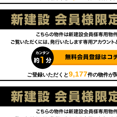
9,177
ご登録いただくと
件の物件が