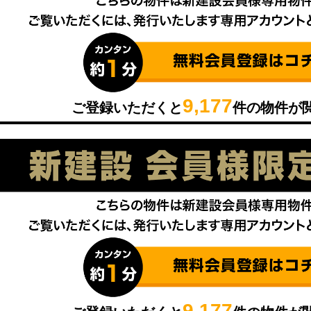
9,177
ご登録いただくと
件の物件が
9,177