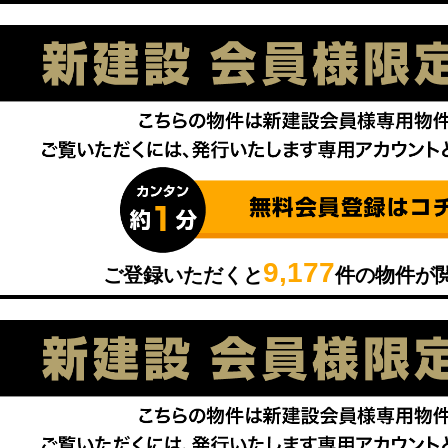
9,177
ご登録いただくと
件の物件が