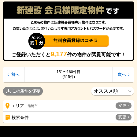
9,177
ご登録いただくと
件の物件が閲覧可能です！
151〜160件目
前へ
次へ
(615件)
この条件を保存
変更
エリア
船橋市
変更
検索条件