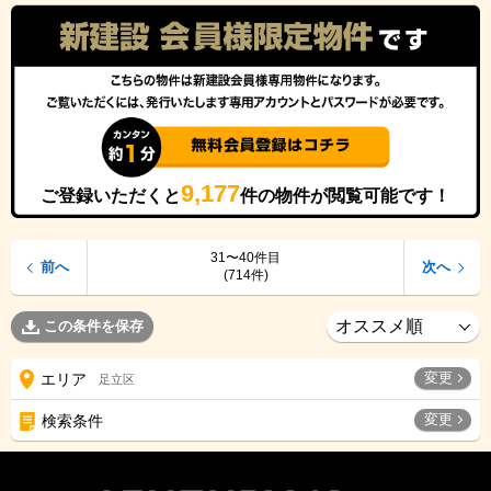
9,177
ご登録いただくと
件の物件が閲覧可能です！
31〜40件目
前へ
次へ
(714件)
この条件を保存
変更
エリア
足立区
変更
検索条件