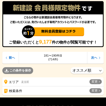
9,177
ご登録いただくと
件の物件が閲覧可能です！
181〜190件目
前へ
次へ
(714件)
この条件を保存
変更
エリア
足立区
変更
検索条件