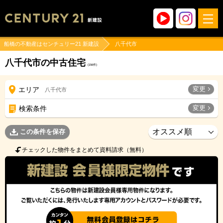
船橋の不動産はセンチュリー21 新建設
八千代市
八千代市の中古住宅
(
156
件)
変更
エリア
八千代市
変更
検索条件
この条件を保存
チェックした物件をまとめて資料請求（無料）