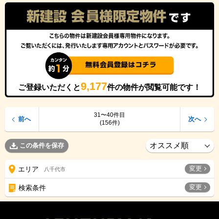
9,177
ご登録いただくと
件の物件が閲覧可能です！
31〜40件目
前へ
次へ
(156件)
この条件を保存
変更
エリア
八千代市
変更
検索条件