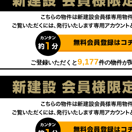
9,177
ご登録いただくと
件の物件が