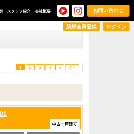
お問い合わせ
例
スタッフ紹介
会社概要
新規会員登録
ログイン
1
2
3
4
5
次へ
01