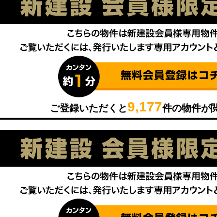
9,177
ご登録いただくと
件の物件が