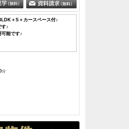
3LDK＋S＋カースペース付♪
す♪
可能です♪
0
分