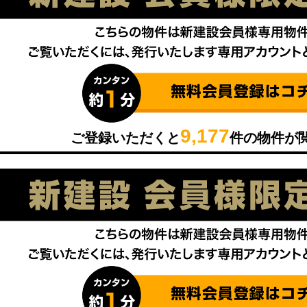
9,177
ご登録いただくと
件の物件が