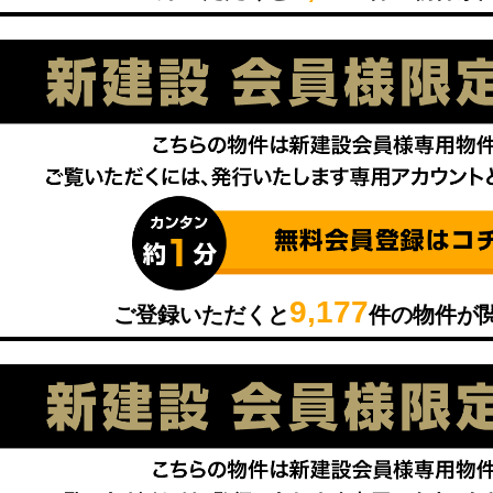
9,177
ご登録いただくと
件の物件が