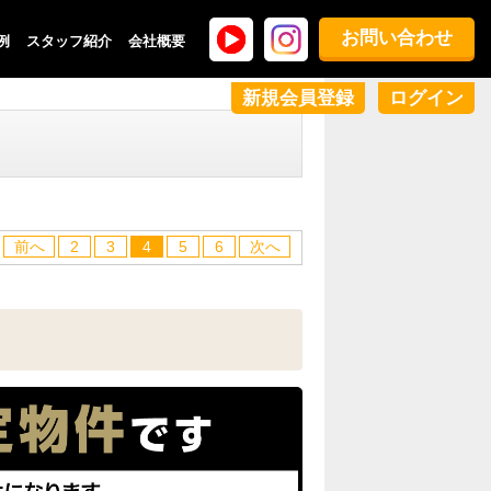
お問い合わせ
例
スタッフ紹介
会社概要
新規会員登録
ログイン
前へ
2
3
4
5
6
次へ