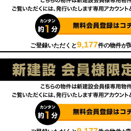
9,177
ご登録いただくと
件の物件が
9,177