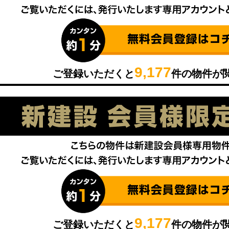
9,177
ご登録いただくと
件の物件が
9,177
ご登録いただくと
件の物件が