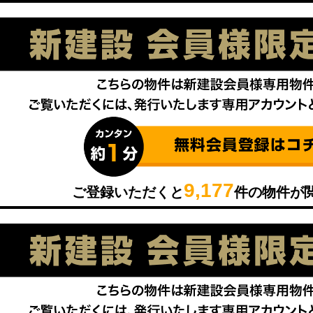
9,177
ご登録いただくと
件の物件が