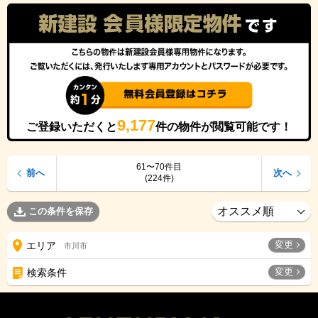
9,177
ご登録いただくと
件の物件が閲覧可能です！
61〜70件目
前へ
次へ
(224件)
この条件を保存
変更
エリア
市川市
変更
検索条件