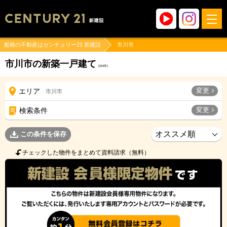
船橋の不動産はセンチュリー21 新建設
市川市
市川市の新築一戸建て
(
224
件)
変更
エリア
市川市
変更
検索条件
この条件を保存
チェックした物件をまとめて資料請求（無料）