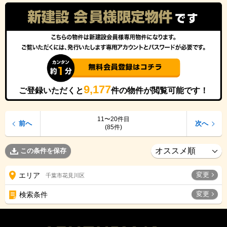
9,177
ご登録いただくと
件の物件が閲覧可能です！
11〜20件目
前へ
次へ
(85件)
この条件を保存
変更
エリア
千葉市花見川区
変更
検索条件