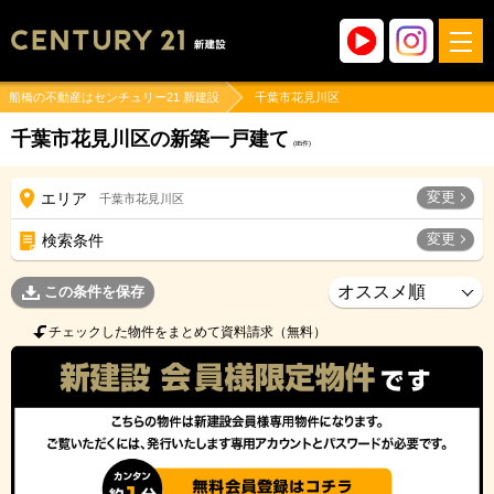
船橋の不動産はセンチュリー21 新建設
千葉市花見川区
千葉市花見川区の新築一戸建て
(
85
件)
変更
エリア
千葉市花見川区
変更
検索条件
この条件を保存
チェックした物件をまとめて資料請求（無料）