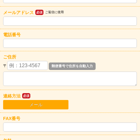
メールアドレス
ご返信に使用
必須
電話番号
ご住所
〒
連絡方法
必須
メール
FAX番号